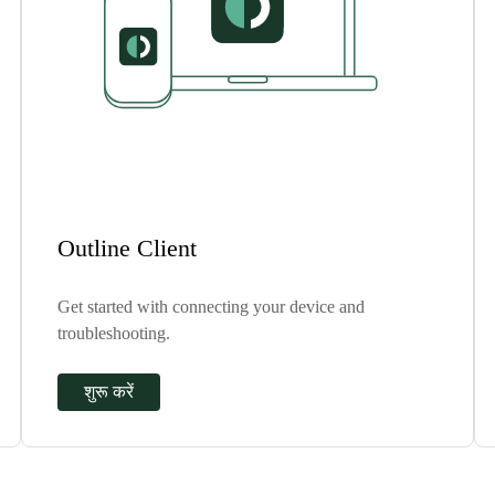
Outline Client
Get started with connecting your device and
troubleshooting.
शुरू करें