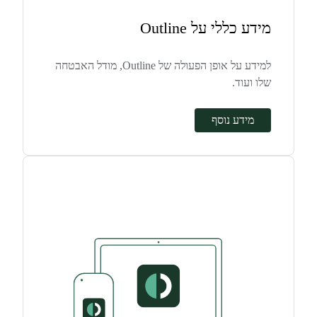
מידע כללי על Outline
למידע על אופן הפעולה של Outline, מודל האבטחה
שלו ועוד.
מידע נוסף