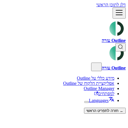
דלג לתוכן הראשי
Outline עזרה
Outline עזרה
מידע כללי על Outline
אפליקציית הלקוח של Outline
Outline Manager
למפתחים
Languages
← חזרה לתפריט הראשי