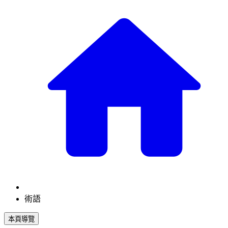
術語
本頁導覽