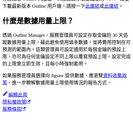
下載最新版本 Outline 用戶端，請按一下
此連結
或
此連結
。
什麼是數據用量上限？
透過 Outline Manager，服務管理員可設定存取金鑰的 30 天追
蹤數據用量上限，藉此避免使用過多數據，並將費用控制在可
預測的範圍內。這類管理員可設定適用於每個金鑰的預設上
限，亦可為任何金鑰設定不同上限以覆寫預設上限。設定完成
的上限會立即生效，且每小時強制套用。
如果服務管理員選擇向 Jigsaw 提供數據，應瀏覽
資料收集政
策
，進一步瞭解數據用量上限使用情況的報告方式。
編輯此頁
隱私權政策
服務條款