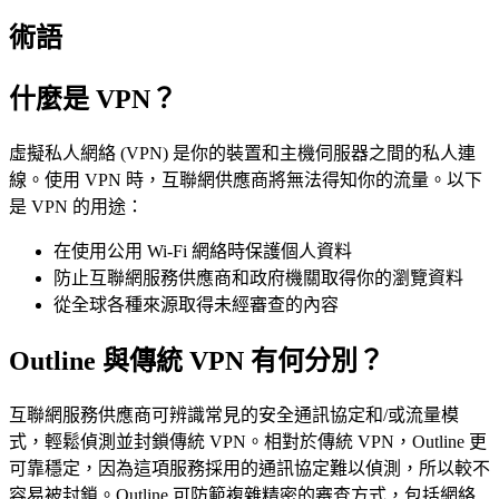
術語
什麼是 VPN？
虛擬私人網絡 (VPN) 是你的裝置和主機伺服器之間的私人連
線。使用 VPN 時，互聯網供應商將無法得知你的流量。以下
是 VPN 的用途：
在使用公用 Wi-Fi 網絡時保護個人資料
防止互聯網服務供應商和政府機關取得你的瀏覽資料
從全球各種來源取得未經審查的內容
Outline 與傳統 VPN 有何分別？
互聯網服務供應商可辨識常見的安全通訊協定和/或流量模
式，輕鬆偵測並封鎖傳統 VPN。相對於傳統 VPN，Outline 更
可靠穩定，因為這項服務採用的通訊協定難以偵測，所以較不
容易被封鎖。Outline 可防範複雜精密的審查方式，包括網絡