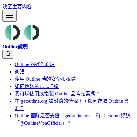
跳至主要内容
Outline說明
Outline 的運作原理
術語
使用 Outline 時的安全和私隱
如何傳送意見或建議
我可以使用或複製 Outline 品牌元素嗎？
在 getoutline.org 被封鎖的情況下，如何存取 Outline 資
源？
Outline 團隊是否支援「getoutline.me」和 Telegram 頻道
「@OutlineVpnOfficial」？