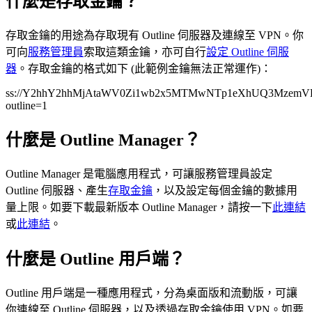
什麼是存取金鑰？
存取金鑰的用途為存取現有 Outline 伺服器及連線至 VPN。你
可向
服務管理員
索取這類金鑰，亦可自行
設定 Outline 伺服
器
。存取金鑰的格式如下 (此範例金鑰無法正常運作)：
ss://
Y2hhY2hhMjAtaWV0Zi1wb2x5MTMwNTp1eXhUQ3MzemV
outline=1
什麼是 Outline Manager？
Outline Manager 是電腦應用程式，可讓服務管理員設定
Outline 伺服器、產生
存取金鑰
，以及設定每個金鑰的數據用
量上限。如要下載最新版本 Outline Manager，請按一下
此連結
或
此連結
。
什麼是 Outline 用戶端？
Outline 用戶端是一種應用程式，分為桌面版和流動版，可讓
你連線至 Outline 伺服器，以及透過存取金鑰使用 VPN。如要