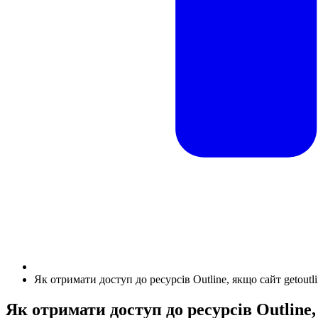
Як отримати доступ до ресурсів Outline, якщо сайт getoutl
Як отримати доступ до ресурсів Outline,