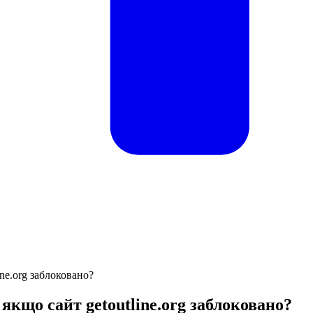
ine.org заблоковано?
 якщо сайт getoutline.org заблоковано?