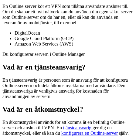
En Outline-server kör ett VPN som tillåtna användare ansluter till.
Om du skapar ett nytt nätverk kan du använda din egen säkra server
som Outline-server om du har en, eller så kan du använda en
leverantör av molntjänster, till exempel
DigitalOcean
Google Cloud Platform (GCP)
Amazon Web Services (AWS)
Du konfigurerar servern i Outline Manager.
Vad är en tjänsteansvarig?
En tjänsteansvarig är personen som är ansvarig för att konfigurera
Outline-servern och dela åtkomstnycklarna med användare. Den
tjänsteansvariga är vanligtvis ansvarig för kostnaden för
användningen av servern.
Vad är en åtkomstnyckel?
En åtkomstnyckel används för att komma åt en befintlig Outline-
server och ansluta till VPN. En
tjänsteansvarig
ger dig en
åtkomstnyckel, eller så kan du
konfigurera en Outline-server
själv.