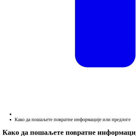
Како да пошаљете повратне информације или предлоге
Како да пошаљете повратне информациј