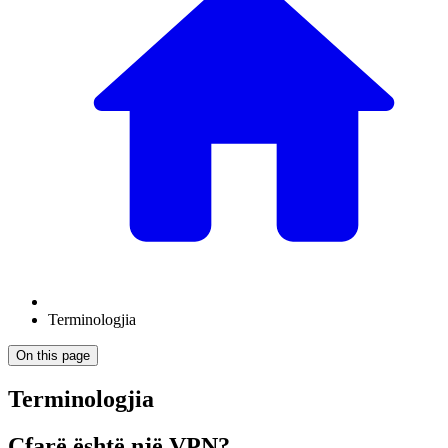
Terminologjia
On this page
Terminologjia
Çfarë është një VPN?