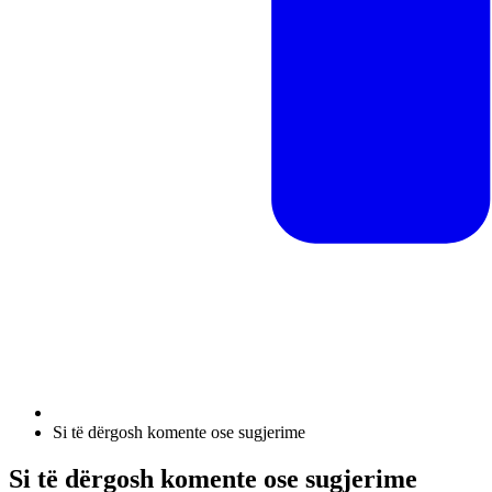
Si të dërgosh komente ose sugjerime
Si të dërgosh komente ose sugjerime