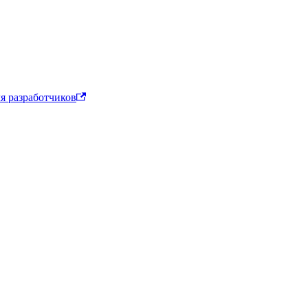
я разработчиков