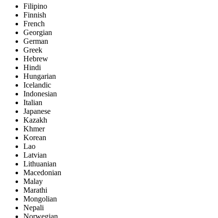
Filipino
Finnish
French
Georgian
German
Greek
Hebrew
Hindi
Hungarian
Icelandic
Indonesian
Italian
Japanese
Kazakh
Khmer
Korean
Lao
Latvian
Lithuanian
Macedonian
Malay
Marathi
Mongolian
Nepali
Norwegian