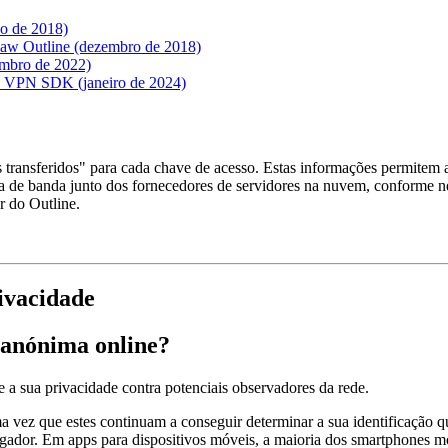
ço de 2018)
igsaw Outline (dezembro de 2018)
zembro de 2022)
ine VPN SDK (janeiro de 2024)
 transferidos" para cada chave de acesso. Estas informações permitem 
gura de banda junto dos fornecedores de servidores na nuvem, conforme n
r do Outline.
ivacidade
 anónima online?
 a sua privacidade contra potenciais observadores da rede.
a vez que estes continuam a conseguir determinar a sua identificação q
vegador. Em apps para dispositivos móveis, a maioria dos smartphones m