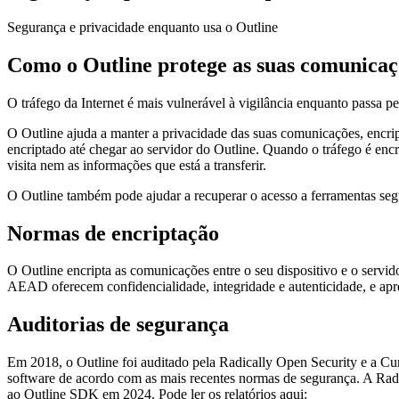
Segurança e privacidade enquanto usa o Outline
Como o Outline protege as suas comunicaç
O tráfego da Internet é mais vulnerável à vigilância enquanto passa pe
O Outline ajuda a manter a privacidade das suas comunicações, encrip
encriptado até chegar ao servidor do Outline. Quando o tráfego é en
visita nem as informações que está a transferir.
O Outline também pode ajudar a recuperar o acesso a ferramentas seg
Normas de encriptação
O Outline encripta as comunicações entre o seu dispositivo e o serv
AEAD oferecem confidencialidade, integridade e autenticidade, e 
Auditorias de segurança
Em 2018, o Outline foi auditado pela Radically Open Security e a Cu
software de acordo com as mais recentes normas de segurança. A Radi
ao Outline SDK em 2024. Pode ler os relatórios aqui: