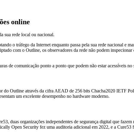
ões online
la sua rede local ou nacional.
tando o tráfego da Internet enquanto passa pela sua rede nacional e m
criptado com o Outline, os observadores da rede não podem inspecionar
uras de comunicação ponto a ponto que podem não estar acessíveis no s
idor do Outline através da cifra AEAD de 256 bits Chacha2020 IETF Pol
apresentam um excelente desempenho no hardware moderno.
re53, duas organizações independentes de segurança digital que fazem 
cally Open Security fez uma auditoria adicional em 2022, e a Cure53 f