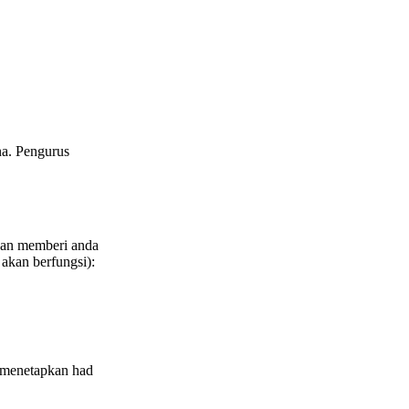
na. Pengurus
an memberi anda
 akan berfungsi):
menetapkan had