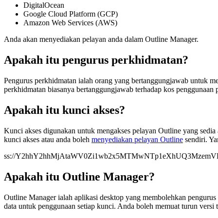
DigitalOcean
Google Cloud Platform (GCP)
Amazon Web Services (AWS)
Anda akan menyediakan pelayan anda dalam Outline Manager.
Apakah itu pengurus perkhidmatan?
Pengurus perkhidmatan ialah orang yang bertanggungjawab untuk me
perkhidmatan biasanya bertanggungjawab terhadap kos penggunaan p
Apakah itu kunci akses?
Kunci akses digunakan untuk mengakses pelayan Outline yang sed
kunci akses atau anda boleh
menyediakan pelayan Outline
sendiri. Ya
ss://
Y2hhY2hhMjAtaWV0Zi1wb2x5MTMwNTp1eXhUQ3MzemV
Apakah itu Outline Manager?
Outline Manager ialah aplikasi desktop yang membolehkan pengurus
data untuk penggunaan setiap kunci. Anda boleh memuat turun versi 