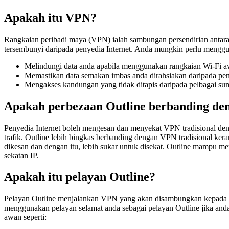
Apakah itu VPN?
Rangkaian peribadi maya (VPN) ialah sambungan persendirian antara
tersembunyi daripada penyedia Internet. Anda mungkin perlu mengg
Melindungi data anda apabila menggunakan rangkaian Wi-Fi 
Memastikan data semakan imbas anda dirahsiakan daripada peny
Mengakses kandungan yang tidak ditapis daripada pelbagai sum
Apakah perbezaan Outline berbanding den
Penyedia Internet boleh mengesan dan menyekat VPN tradisional den
trafik. Outline lebih bingkas berbanding dengan VPN tradisional ker
dikesan dan dengan itu, lebih sukar untuk disekat. Outline mampu m
sekatan IP.
Apakah itu pelayan Outline?
Pelayan Outline menjalankan VPN yang akan disambungkan kepada p
menggunakan pelayan selamat anda sebagai pelayan Outline jika an
awan seperti: