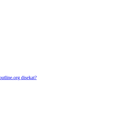
utline.org disekat?