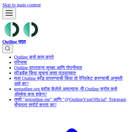
Skip to main content
Outline मदत
Outline कसे काम करते
परिभाषा
Outline वापरताना सुरक्षा आणि गोपनीयता
फीडबॅक किंवा सूचना कशा पाठवाव्यात
मला Outline ब्रँड वापरण्याची किंवा तो रेप्लिकेट करण्याची अनुमती
आहे का?
getoutline.org ब्लॉक केलेले असल्यास, मी Outline स्रोत कसे
अ‍ॅक्सेस करू शकेन?
तुम्ही "getoutline.me" आणि "@OutlineVpnOfficial" Telegram
चॅनलला सपोर्ट करता का?