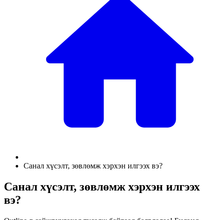
Санал хүсэлт, зөвлөмж хэрхэн илгээх вэ?
Санал хүсэлт, зөвлөмж хэрхэн илгээх
вэ?