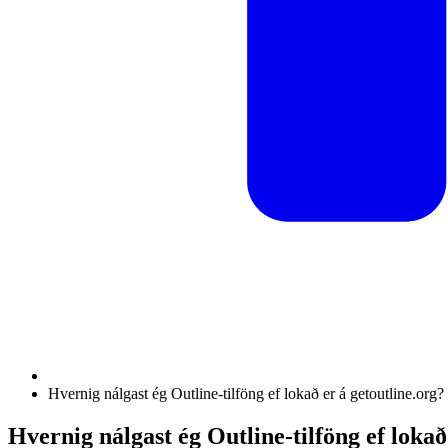
Hvernig nálgast ég Outline-tilföng ef lokað er á getoutline.org?
Hvernig nálgast ég Outline-tilföng ef lokað