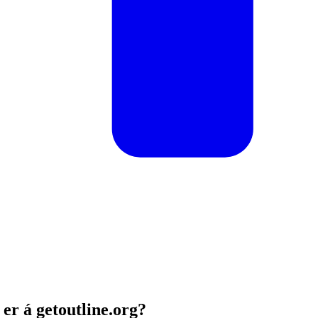
 er á getoutline.org?