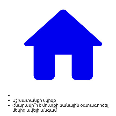
Աշխատանքի սկիզբ
Հնարավո՞ր է մուտքի բանալին օգտագործել
մեկից ավելի անգամ