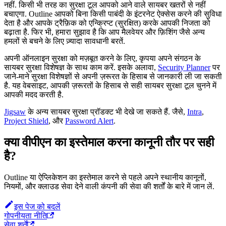
नहीं. किसी भी तरह का सुरक्षा टूल आपको आने वाले सायबर खतरों से नहीं
बचाएगा. Outline आपको बिना किसी पाबंदी के इंटरनेट ऐक्सेस करने की सुविधा
देता है और आपके ट्रैफ़िक को एन्क्रिप्ट (सुरक्षित) करके आपकी निजता को
बढ़ाता है. फिर भी, हमारा सुझाव है कि आप मैलवेयर और फ़िशिंग जैसे अन्य
हमलों से बचने के लिए ज़्यादा सावधानी बरतें.
अपनी ऑनलाइन सुरक्षा को मज़बूत करने के लिए, कृपया अपने संगठन के
सायबर सुरक्षा विशेषज्ञ के साथ काम करें. इसके अलावा,
Security Planner
पर
जाने-माने सुरक्षा विशेषज्ञों से अपनी ज़रूरत के हिसाब से जानकारी ली जा सकती
है. यह वेबसाइट, आपकी ज़रूरतों के हिसाब से सही सायबर सुरक्षा टूल चुनने में
आपकी मदद करती है.
Jigsaw
के अन्य सायबर सुरक्षा प्रॉडक्ट भी देखे जा सकते हैं. जैसे,
Intra
,
Project Shield
, और
Password Alert
.
क्या वीपीएन का इस्तेमाल करना कानूनी तौर पर सही
है?
Outline या ऐप्लिकेशन का इस्तेमाल करने से पहले अपने स्थानीय कानूनों,
नियमों, और क्लाउड सेवा देने वाली कंपनी की सेवा की शर्तों के बारे में जान लें.
इस पेज को बदलें
गोपनीयता नीति
सेवा शर्तें