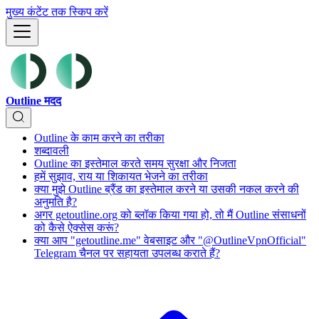
मुख्य कंटेंट तक स्किप करें
Outline मदद
Outline के काम करने का तरीका
शब्दावली
Outline का इस्तेमाल करते समय सुरक्षा और निजता
हमें सुझाव, राय या शिकायत भेजने का तरीका
क्या मुझे Outline ब्रैंड का इस्तेमाल करने या उसकी नकल करने की
अनुमति है?
अगर getoutline.org को ब्लॉक किया गया हो, तो मैं Outline संसाधनों
को कैसे ऐक्सेस करूं?
क्या आप "getoutline.me" वेबसाइट और "@OutlineVpnOfficial"
Telegram चैनल पर सहायता उपलब्ध कराते हैं?