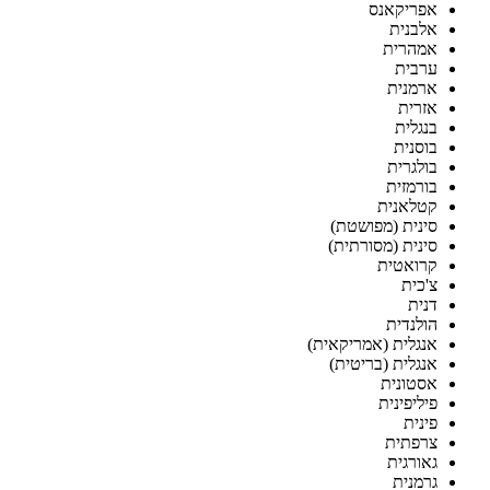
אפריקאנס
אלבנית
אמהרית
ערבית
ארמנית
אזרית
בנגלית
בוסנית
בולגרית
בורמזית
קטלאנית
סינית (מפושטת)
סינית (מסורתית)
קרואטית
צ'כית
דנית
הולנדית
אנגלית (אמריקאית)
אנגלית (בריטית)
אסטונית
פיליפינית
פינית
צרפתית
גאורגית
גרמנית