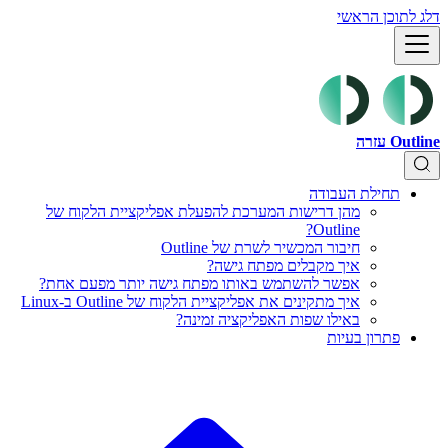
דלג לתוכן הראשי
Outline עזרה
תחילת העבודה
מהן דרישות המערכת להפעלת אפליקציית הלקוח של
Outline?
חיבור המכשיר לשרת של Outline
איך מקבלים מפתח גישה?
אפשר להשתמש באותו מפתח גישה יותר מפעם אחת?
איך מתקינים את אפליקציית הלקוח של Outline ב-Linux
באילו שפות האפליקציה זמינה?
פתרון בעיות