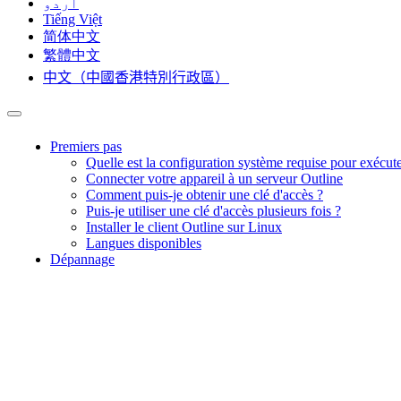
اردو
Tiếng Việt
简体中文
繁體中文
中文（中國香港特別行政區）
Premiers pas
Quelle est la configuration système requise pour exécuter
Connecter votre appareil à un serveur Outline
Comment puis-je obtenir une clé d'accès ?
Puis-je utiliser une clé d'accès plusieurs fois ?
Installer le client Outline sur Linux
Langues disponibles
Dépannage