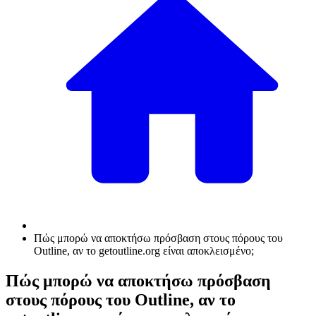
Πώς μπορώ να αποκτήσω πρόσβαση στους πόρους του
Outline, αν το getoutline.org είναι αποκλεισμένο;
Πώς μπορώ να αποκτήσω πρόσβαση
στους πόρους του Outline, αν το