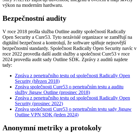
výkon na moderním hardwaru.
Bezpečnostní audity
V roce 2018 prošla služba Outline audity společností Radically
Open Security a Cure53. Tyto nezávislé organizace se zaměřují na
digitální bezpečnost a kontrolují, že software splňuje nejnovější
bezpečnostní standardy. Společnost Radically Open Security navíc v
roce 2022 provedla další audit služby a společnost Cure53 v roce
2024 provedla audit sady Outline SDK. Zprávy z auditů najdete
tady:
Zpráva z penetračního testu od společnosti Radically Open
Security (březen 2018)
Zpráva společnosti Cure53 o penetračním testu a auditu
služby Jigsaw Outline (prosinec 2018)
Zpráva z penetračního testu od společnosti Radically Open
Security (prosinec 2022)
Zpráva společnosti Cure53 o penetračním testu sady Jigsaw
Outline VPN SDK (leden 2024)
Anonymní metriky a protokoly