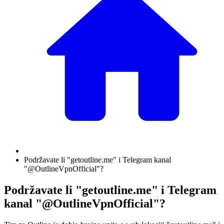
Podržavate li "getoutline.me" i Telegram kanal
"@OutlineVpnOfficial"?
Podržavate li "getoutline.me" i Telegram
kanal "@OutlineVpnOfficial"?