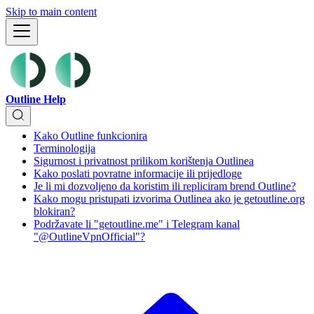
Skip to main content
Outline Help
Kako Outline funkcionira
Terminologija
Sigurnost i privatnost prilikom korištenja Outlinea
Kako poslati povratne informacije ili prijedloge
Je li mi dozvoljeno da koristim ili repliciram brend Outline?
Kako mogu pristupati izvorima Outlinea ako je getoutline.org
blokiran?
Podržavate li "getoutline.me" i Telegram kanal
"@OutlineVpnOfficial"?