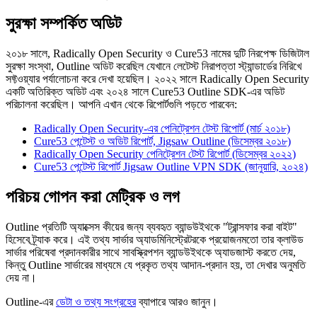
সুরক্ষা সম্পর্কিত অডিট
২০১৮ সালে, Radically Open Security ও Cure53 নামের দুটি নিরপেক্ষ ডিজিটাল
সুরক্ষা সংস্থা, Outline অডিট করেছিল যেখানে লেটেস্ট নিরাপত্তা স্ট্যান্ডার্ডের নিরিখে
সফ্টওয়্যার পর্যালোচনা করে দেখা হয়েছিল। ২০২২ সালে Radically Open Security
একটি অতিরিক্ত অডিট এবং ২০২৪ সালে Cure53 Outline SDK-এর অডিট
পরিচালনা করেছিল। আপনি এখান থেকে রিপোর্টগুলি পড়তে পারবেন:
Radically Open Security-এর পেনিট্রেশন টেস্ট রিপোর্ট (মার্চ ২০১৮)
Cure53 পেন্টেস্ট ও অডিট রিপোর্ট, Jigsaw Outline (ডিসেম্বর ২০১৮)
Radically Open Security পেনিট্রেশন টেস্ট রিপোর্ট (ডিসেম্বর ২০২২)
Cure53 পেন্টেস্ট রিপোর্ট Jigsaw Outline VPN SDK (জানুয়ারি, ২০২৪)
পরিচয় গোপন করা মেট্রিক ও লগ
Outline প্রতিটি অ্যাক্সেস কীয়ের জন্য ব্যবহৃত ব্যান্ডউইথকে "ট্রান্সফার করা বাইট"
হিসেবে ট্র্যাক করে। এই তথ্য সার্ভার অ্যাডমিনিস্ট্রেটরকে প্রয়োজনমতো তার ক্লাউড
সার্ভার পরিষেবা প্রদানকারীর সাথে সাবস্ক্রিপশন ব্যান্ডউইথকে অ্যাডজাস্ট করতে দেয়,
কিন্তু Outline সার্ভারের মাধ্যমে যে প্রকৃত তথ্য আদান-প্রদান হয়, তা দেখার অনুমতি
দেয় না।
Outline-এর
ডেটা ও তথ্য সংগ্রহের
ব্যাপারে আরও জানুন।