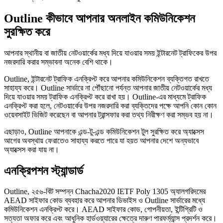
Outline কীভাবে আপনার অনলাইন কমিউনিকেশন
সুরক্ষিত করে
আপনার স্থানীয় বা জাতীয় নেটওয়ার্কের মধ্য দিয়ে যাওয়ার সময় ইন্টারনেট ট্রাফিকের উপর
নজরদারি করার সম্ভাবনা অনেক বেশি থাকে।
Outline, ইন্টারনেট ট্রাফিক এনক্রিপ্ট করে আপনার কমিউনিকেশন ব্যক্তিগত রাখতে
সাহায্য করে। Outline সার্ভারে না পৌঁছানো পর্যন্ত আপনার জাতীয় নেটওয়ার্কের মধ্য
দিয়ে যাওয়ার সময় ট্রাফিক এনক্রিপ্ট করে রাখা হয়। Outline-এর মাধ্যমে ট্রাফিক
এনক্রিপ্ট করা হলে, নেটওয়ার্কের উপর নজরদারি করা ব্যক্তিদের পক্ষে আপনি কোন কোন
ওয়েবসাইট ভিজিট করেছেন বা আপনার ট্রান্সফার করা তথ্য নিরীক্ষণ করা সম্ভব হয় না।
এছাড়াও, Outline আপনাকে এন্ড-টু-এন্ড কমিউনিকেশন টুল সুরক্ষিত করে অ্যাক্সেস
আগের অবস্থায় ফেরাতেও সাহায্য করতে পারে যা হয়ত আপনার দেশে অন্যভাবে
অ্যাক্সেস করা যায় না।
এনক্রিপশন স্ট্যান্ডার্ড
Outline, ২৫৬-বিট সম্পন্ন Chacha2020 IETF Poly 1305 অ্যালগরিদমের
AEAD সাইফার কোড ব্যবহার করে আপনার ডিভাইস ও Outline সার্ভারের মধ্যে
কমিউনিকেশন এনক্রিপ্ট করে। AEAD সাইফার কোড, গোপনীয়তা, ইন্টিগ্রিটি ও
সত্যতা অফার করে এবং আধুনিক হার্ডওয়্যারের ক্ষেত্রে দারুণ পারফর্ম্যান্স প্রদর্শন করে।