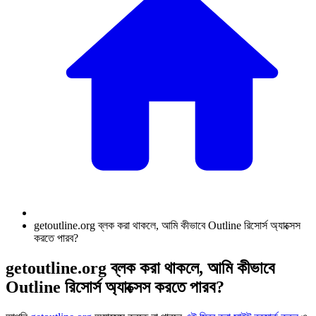
getoutline.org ব্লক করা থাকলে, আমি কীভাবে Outline রিসোর্স অ্যাক্সেস
করতে পারব?
getoutline.org ব্লক করা থাকলে, আমি কীভাবে
Outline রিসোর্স অ্যাক্সেস করতে পারব?