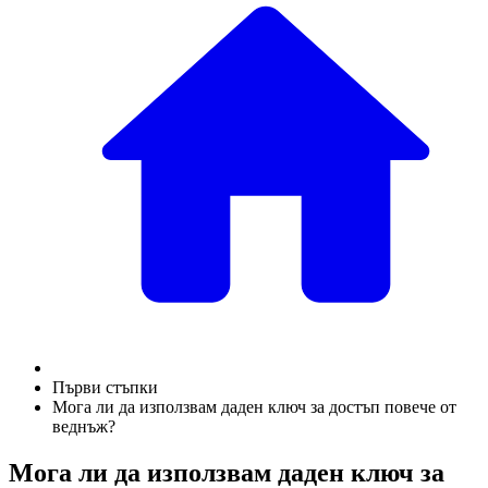
Първи стъпки
Мога ли да използвам даден ключ за достъп повече от
веднъж?
Мога ли да използвам даден ключ за