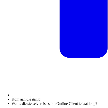
Kom aan die gang
Wat is die stelselvereistes om Outline Client te laat loop?